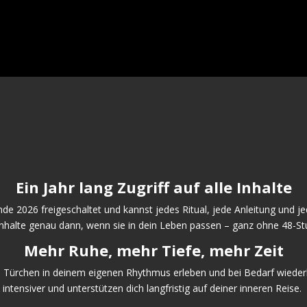
Ein Jahr lang Zugriff auf alle Inhalte
e 2026 freigeschaltet und kannst jedes Ritual, jede Anleitung und jed
 Inhalte genau dann, wenn sie in dein Leben passen – ganz ohne 48-S
Mehr Ruhe, mehr Tiefe, mehr Zeit
 Türchen in deinem eigenen Rhythmus erleben und bei Bedarf wieder
intensiver und unterstützen dich langfristig auf deiner inneren Reise.