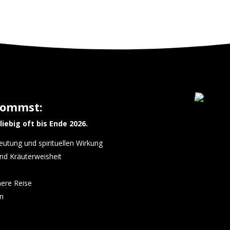
kommst:
liebig oft bis Ende 2026.
eutung und spirituellen Wirkung
nd Kräuterweisheit
nere Reise
on