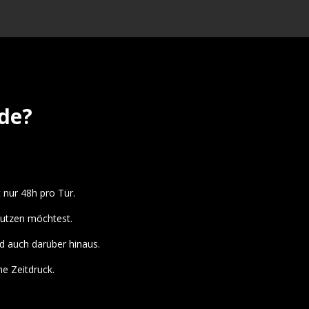
ade?
 nur 48h pro Tür.
nutzen möchtest.
d auch darüber hinaus.
e Zeitdruck.