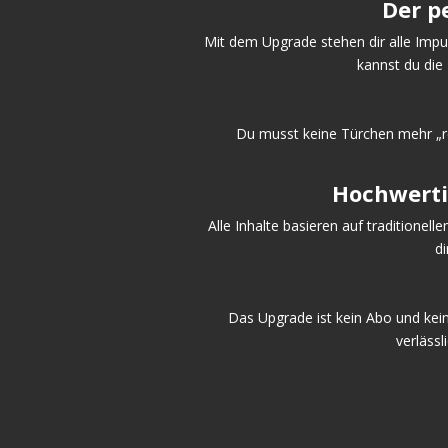
Der p
Mit dem Upgrade stehen dir alle Impu
kannst du die
Du musst keine Türchen mehr „rec
Hochwertig
Alle Inhalte basieren auf traditionel
di
Das Upgrade ist kein Abo und kei
verläss